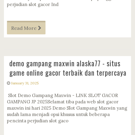
perjudian slot gacor Ind
Read More
demo gampang maxwin alaska77 - situs
game online gacor terbaik dan terpercaya
January 31, 2025
Slot Demo Gampang Maxwin - LINK SLOT GACOR
GAMPANG JP 2025Selamat tiba pada web slot gacor
maxwin ini hari 2025 Demo Slot Gampang Maxwin yang
sudah lama menjadi opsi khusus untuk beberapa
pencinta perjudian slot gaco