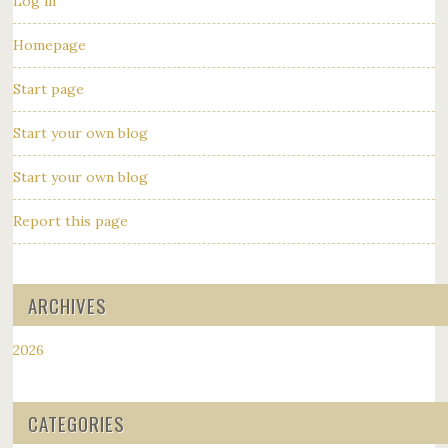
Log in
Homepage
Start page
Start your own blog
Start your own blog
Report this page
ARCHIVES
2026
CATEGORIES