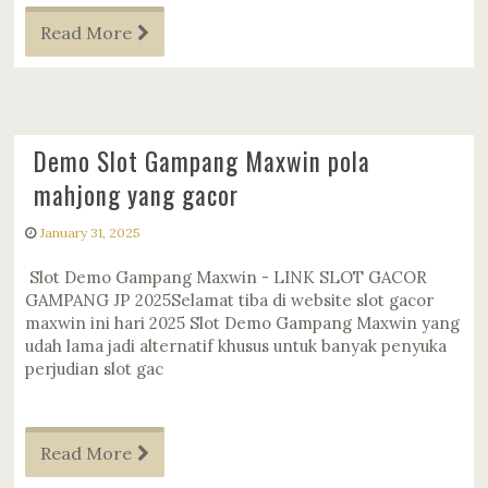
Read More
Demo Slot Gampang Maxwin pola
mahjong yang gacor
January 31, 2025
Slot Demo Gampang Maxwin - LINK SLOT GACOR
GAMPANG JP 2025Selamat tiba di website slot gacor
maxwin ini hari 2025 Slot Demo Gampang Maxwin yang
udah lama jadi alternatif khusus untuk banyak penyuka
perjudian slot gac
Read More